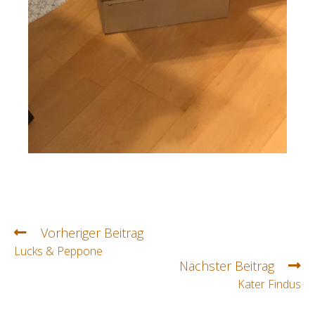
Vorheriger Beitrag
Lucks & Peppone
Nächster Beitrag
Kater Findus