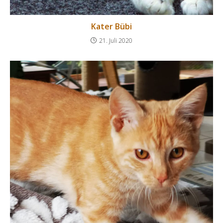
Kater Bübi
21. Juli 2020