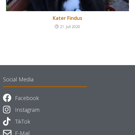
Kater Findus
21. Juli 2020
Social Media
Facebook
Instagram
TikTok
E-Mail