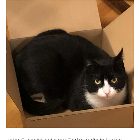
Kater Sugar ist bei einer Tierfreundin in Herne